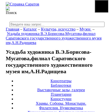
☰
МЕНЮ
Главная
–
Каталог
–
Культура, искусство
–
Музеи
–
Усадьба художника В.Э.Борисова-Мусатова,филиал
Саратовского государственного художественного музея
им,А.Н.Радищева
Усадьба художника В.Э.Борисова-
Мусатова,филиал Саратовского
государственного художественного
музея им,А.Н.Радищева
Кинотеатры
Библиотеки
Выставочные залы, галереи
Планетарии
Киностудии
Храмы. Соборы. Монастыри.
Филателия. Нумизматика