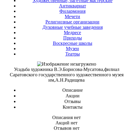
Художественные, багетные мастерские
Антиквариат
Филармония
Мечети
Религиозные организации
Духовные учебные заведения
Медресе
Приходы
Воскресные школы
Музеи
Театры
Усадьба художника В.Э.Борисова-Мусатова,филиал
Саратовского государственного художественного музея
им,А.Н.Радищева
Описание
Акции
Отзывы
Контакты
Описания нет
Акций нет
Отзывов нет