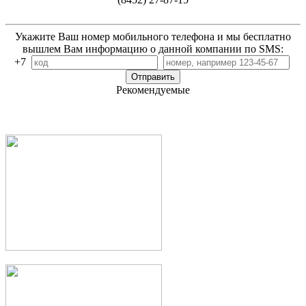
Укажите Ваш номер мобильного телефона и мы бесплатно
вышлем Вам информацию о данной компании по SMS:
+7
Рекомендуемые