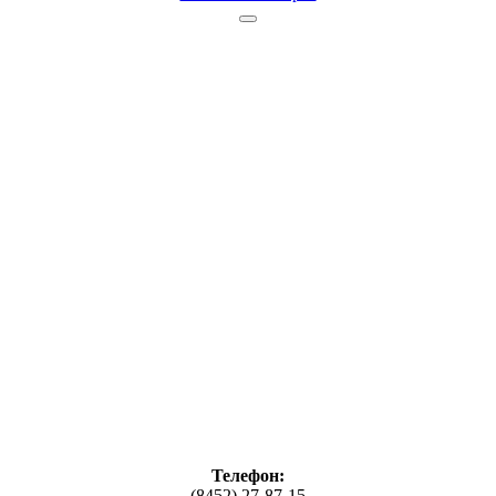
Телефон:
(8452) 27-87-15