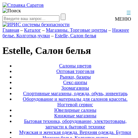
☰
МЕНЮ
Главная
–
Каталог
–
Магазины. Торговые центры
–
Нижнее
белье. Колготки,чулки
–
Estelle, Салон белья
Estelle, Салон белья
Салоны цветов
Оптовая торговля
Рынки, базары
Секс-шопы
Зоомагазины
Спортивные магазины, одежда, обувь, инвентарь
Оборудование и материалы для салонов красоты.
Ногтевой сервис
Ювелирные салоны
Книжные магазины
Бытовая техника, оборудование, электротовары,
запчасти к бытовой технике
Мужская и женская одежда. Верхняя одежда. Бутики
Нижнее белье. Колготки,чулки