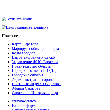
Полезное
Карта Саратова
Маршруты общ. транспорта
Коды городов
Вызов экстренных служб
Управление ФНС Саратова
Правительство области
Городские отделы ГИБДД
Городские службы
Адиминистрация города
Почтовые индексы Саратова
Афиша Саратова
Саратов — История города
spravka-saratov
Каталог фирм
Саратовская губерния