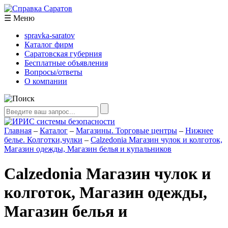
☰
Меню
spravka-saratov
Каталог фирм
Саратовская губерния
Бесплатные объявления
Вопросы/ответы
О компании
Главная
–
Каталог
–
Магазины. Торговые центры
–
Нижнее
белье. Колготки,чулки
–
Calzedonia Магазин чулок и колготок,
Магазин одежды, Магазин белья и купальников
Calzedonia Магазин чулок и
колготок, Магазин одежды,
Магазин белья и