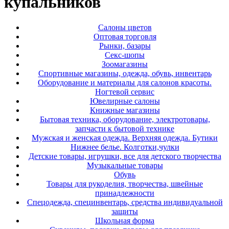
купальников
Салоны цветов
Оптовая торговля
Рынки, базары
Секс-шопы
Зоомагазины
Спортивные магазины, одежда, обувь, инвентарь
Оборудование и материалы для салонов красоты.
Ногтевой сервис
Ювелирные салоны
Книжные магазины
Бытовая техника, оборудование, электротовары,
запчасти к бытовой технике
Мужская и женская одежда. Верхняя одежда. Бутики
Нижнее белье. Колготки,чулки
Детские товары, игрушки, все для детского творчества
Музыкальные товары
Обувь
Товары для рукоделия, творчества, швейные
принадлежности
Спецодежда, специнвентарь, средства индивидуальной
защиты
Школьная форма