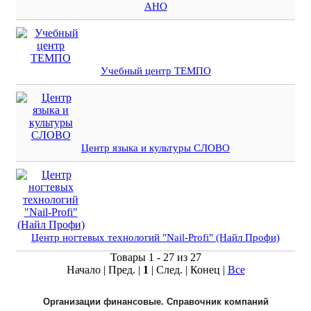
АНО
Учебный центр ТЕМПО
Центр языка и культуры СЛОВО
Центр ногтевых технологий "Nail-Profi" (Найл Профи)
Товары 1 - 27 из 27
Начало | Пред. |
1
| След. | Конец
|
Все
Организации финансовые. Справочник компаний