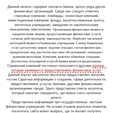
Данный каталог содержит контакты банков, целого ряда других
финансовых организаций. Среди них следует отметить
страховые компании, ломбарды, лизинговые компании,
инвестиционные компании, фонды, валютно-обменные пункты,
ипотечные учреждения, заведения по накопительному
пенсионному обеспечению.
Организации финансовые являются
юридическими лицами, предоставляющие финансовые услуги
согласно действующему законодательству. Наиболее численной
категорией являются банковские учреждения. Спектр банковских
услуг достаточно широк: ведение текущих счетов физических,
юридических лиц, рассчетно-кассовое обслуживание, операции с
ценными металлами, бумагами, валютно-обменные операции.
Достаточно популярной услугой банков является кредитование.
Справочник компаний постоянно пополняется другими
юрлица ,
которые занимаются предоставлением финансовых услуг.
Данный портал абсолютно бесплатно предоставляет жителям,
гостям Саратова информацию о создании, сфере деятельности,
предоставляемых услугах банками, другими финансовыми
организациями города. Здесь представлен список каталогов,
который помогает определить, где можно снять наличные
деньги.
Представлена информация про государственные, частные
финансовые учреждения. На основе отзывов реальных клиентов,
посетитель сайта может выбрать, где он желает получить