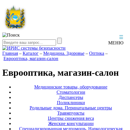
☰
МЕНЮ
Главная
–
Каталог
–
Медицина. Здоровье
–
Оптика
–
Еврооптика, магазин-салон
Еврооптика, магазин-салон
Медицинские товары, оборудование
Стоматологии
Диспансеры
Поликлиники
Родильные дома. Перинатальные центры
Травмпункты
Центры снижения веса
Женские консультации
Специализированная медпомощь. Наркологическая