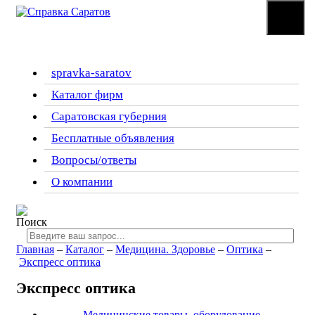
☰
Меню
spravka-saratov
Каталог фирм
Саратовская губерния
Бесплатные объявления
Вопросы/ответы
О компании
Главная
–
Каталог
–
Медицина. Здоровье
–
Оптика
–
Экспресс оптика
Экспресс оптика
Медицинские товары, оборудование