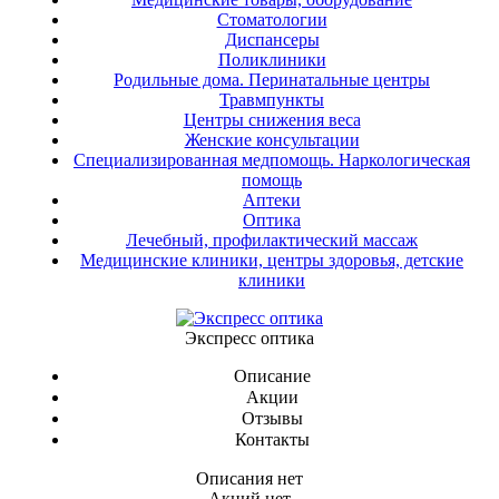
Стоматологии
Диспансеры
Поликлиники
Родильные дома. Перинатальные центры
Травмпункты
Центры снижения веса
Женские консультации
Специализированная медпомощь. Наркологическая
помощь
Аптеки
Оптика
Лечебный, профилактический массаж
Медицинские клиники, центры здоровья, детские
клиники
Экспресс оптика
Описание
Акции
Отзывы
Контакты
Описания нет
Акций нет