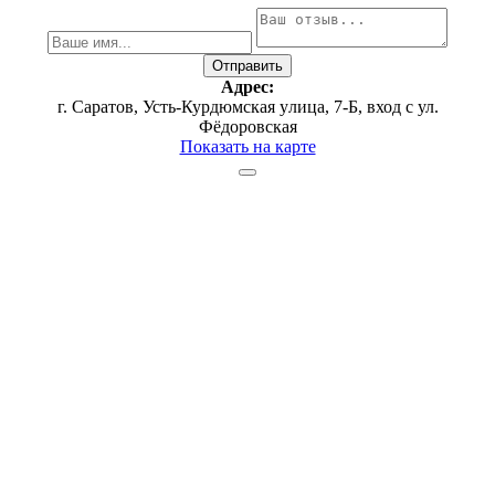
Адрес:
г. Саратов, Усть-Курдюмская yлица, 7-Б, вход с ул.
Фёдоровская
Показать на карте