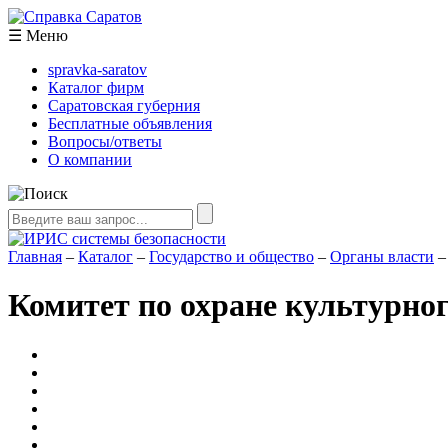
☰
Меню
spravka-saratov
Каталог фирм
Саратовская губерния
Бесплатные объявления
Вопросы/ответы
О компании
Главная
–
Каталог
–
Государство и общество
–
Органы власти
–
Комитет по охране культурног