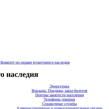
Комитет по охране культурного наследия
о наследия
Энергетика
Вокзалы. Продажа, заказ билетов
Центры занятости населения
Телефоны доверия
Справочные службы
Административные и правоохранительные органы