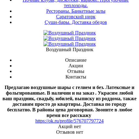
теплоходы.
Рестораны. Банкетные залы
Саратовский цирк
Суши-бары. Доставка обедов
Воздушный Праздник
Описание
Акции
Отзывы
Контакты
Предлагаю воздушные шары с гелием и без. Латексные и
фольгированные. В наличии и на заказ . Украсим любой
ваш праздник, свадьбу, юбилей, выписку из роддома, также
доставим просто до квартиры. Доставка по городу
бесплатно. В районы цена договорная. Звоните в любое
время все расскажу
https://ok.ru/profile/576707797724
Акций нет
Отзывов нет