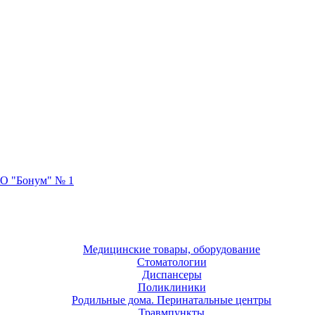
О "Бонум" № 1
Медицинские товары, оборудование
Стоматологии
Диспансеры
Поликлиники
Родильные дома. Перинатальные центры
Травмпункты