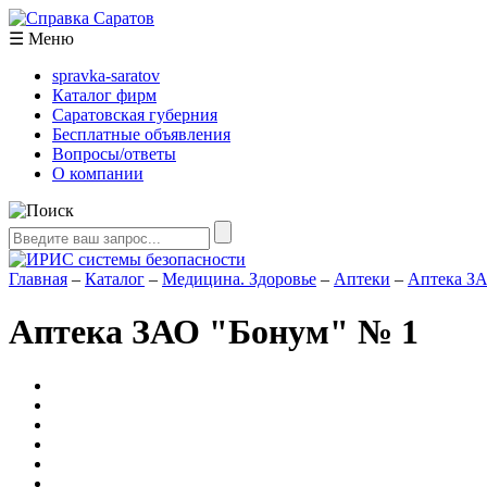
☰
Меню
spravka-saratov
Каталог фирм
Саратовская губерния
Бесплатные объявления
Вопросы/ответы
О компании
Главная
–
Каталог
–
Медицина. Здоровье
–
Аптеки
–
Аптека ЗА
Аптека ЗАО "Бонум" № 1