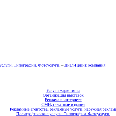
услуги. Типографии. Фотоуслуги.
–
Диал-Принт, компания
Услуги маркетинга
Организация выставок
Реклама в интернете
СМИ, печатные издания
Рекламные агентства, рекламные услуги, наружная реклам
Полиграфические услуги. Типографии. Фотоуслуги.