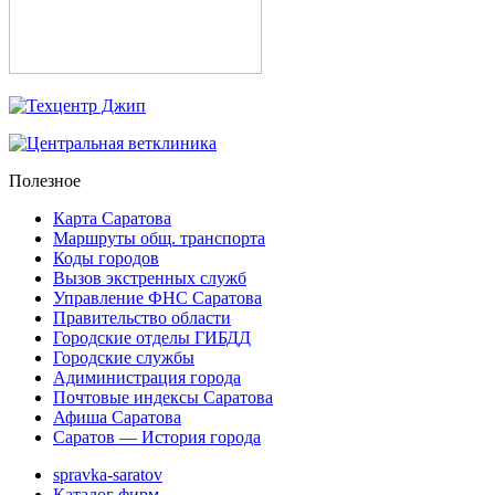
Полезное
Карта Саратова
Маршруты общ. транспорта
Коды городов
Вызов экстренных служб
Управление ФНС Саратова
Правительство области
Городские отделы ГИБДД
Городские службы
Адиминистрация города
Почтовые индексы Саратова
Афиша Саратова
Саратов — История города
spravka-saratov
Каталог фирм