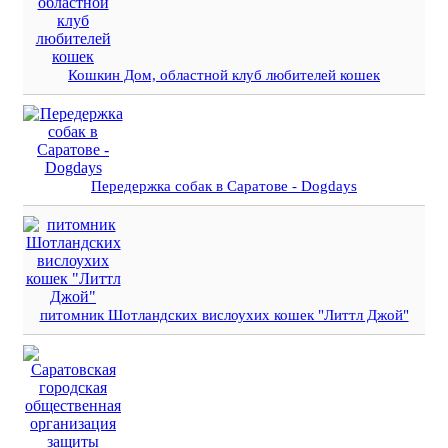
Кошкин Дом, областной клуб любителей кошек
Передержка собак в Саратове - Dogdays
питомник Шотландских вислоухих кошек "Литтл Джой"