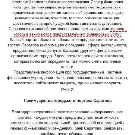
категорией являются банковские учреждения. Спектр банковских
услуг достаточно широк: ведение текущих счетов физических,
юридических лиц, рассчетно-кассовое обслуживание, операции с
ценными металлами, бумагами, валютно-обменные операции.
Достаточно популярной услугой банков является кредитование.
Справочник компаний постоянно пополняется другими
юрлица ,
которые занимаются предоставлением финансовых услуг.
Данный портал абсолютно бесплатно предоставляет жителям,
гостям Саратова информацию о создании, сфере деятельности,
предоставляемых услугах банками, другими финансовыми
организациями города. Здесь представлен список каталогов,
который помогает определить, где можно снять наличные
деньги.
Представлена информация про государственные, частные
финансовые учреждения. На основе отзывов реальных клиентов,
посетитель сайта может выбрать, где он желает получить
услугу.
Преимущества городского портала Саратова
Благодаря оперативной работе справочно-информационного
портала, каждый житель города получает возможность
пользоваться только актуальной, достоверной информацией о
любых финансовых учреждениях: банк Саратова, банкоматы,
ломбард, пункт обмена валют.