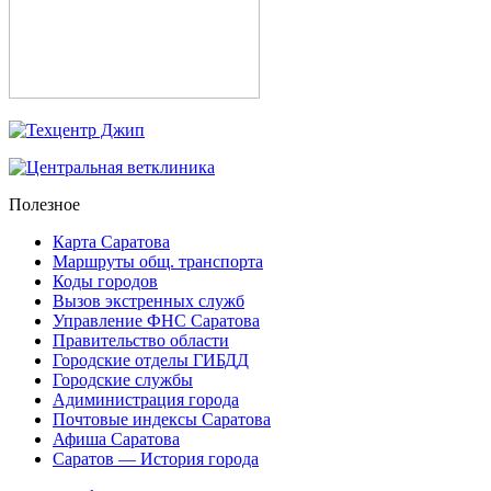
Полезное
Карта Саратова
Маршруты общ. транспорта
Коды городов
Вызов экстренных служб
Управление ФНС Саратова
Правительство области
Городские отделы ГИБДД
Городские службы
Адиминистрация города
Почтовые индексы Саратова
Афиша Саратова
Саратов — История города