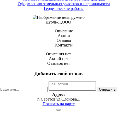
Оформлению земельных участков и недвижимости
Геодезические работы
Дубль-Л,ООО
Описание
Акции
Отзывы
Контакты
Описания нет
Акций нет
Отзывов нет
Добавить свой отзыв
Адрес:
г. Саратов,ул.Слонова,1
Показать на карте