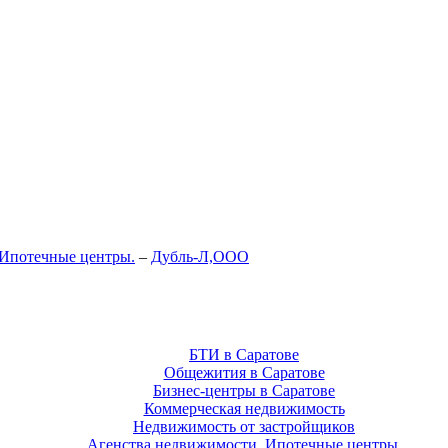
 Ипотечные центры.
–
Дубль-Л,ООО
БТИ в Саратове
Общежития в Саратове
Бизнес-центры в Саратове
Коммерческая недвижимость
Недвижимость от застройщиков
Агенства недвижимости. Ипотечные центры.