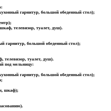
в:
 кухонный гарнитур, большой обеденный стол);
ентр);
шкаф, телевизор, туалет, душ).
ый гарнитур, большой обеденный стол);
, телевизор, туалет, душ).
ый под мельницу:
 кухонный гарнитур, большой обеденный стол);
а;
и, шкаф);
ласованию).