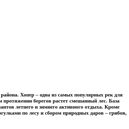
района. Хопер – одна из самых популярных рек для
м протяжении берегов растет смешанный лес. База
антов летнего и зимнего активного отдыха. Кроме
огулками по лесу и сбором природных даров – грибов,