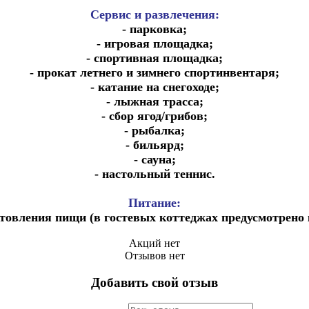
Сервис и развлечения:
- парковка;
- игровая площадка;
- спортивная площадка;
- прокат летнего и зимнего спортинвентаря;
- катание на снегоходе;
- лыжная трасса;
- сбор ягод/грибов;
- рыбалка;
- бильярд;
- сауна;
- настольный теннис.
Питание:
товления пищи (в гостевых коттеджах предусмотрено к
Акций нет
Отзывов нет
Добавить свой отзыв