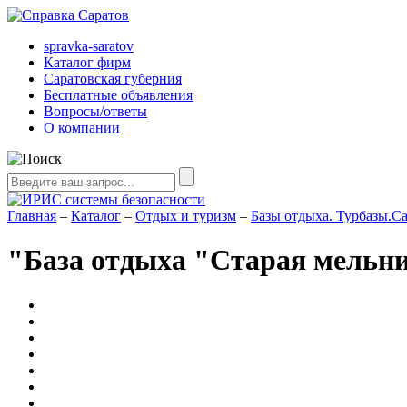
spravka-saratov
Каталог фирм
Саратовская губерния
Бесплатные объявления
Вопросы/ответы
О компании
Главная
–
Каталог
–
Отдых и туризм
–
Базы отдыха. Турбазы.С
"База отдыха "Старая мельн