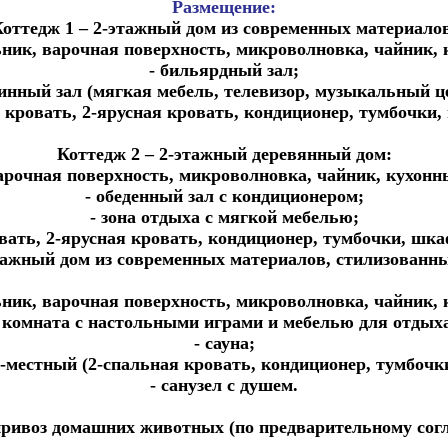
Размещение:
оттедж 1 – 2-этажный дом из современных материало
ьник, варочная поверхность, микроволновка, чайник,
- бильярдный зал;
инный зал (мягкая мебель, телевизор, музыкальный ц
 кровать, 2-ярусная кровать, кондиционер, тумбочки, 
Коттедж 2 – 2-этажный деревянный дом:
варочная поверхность, микроволновка, чайник, кухонн
- обеденный зал с кондиционером;
- зона отдыха с мягкой мебелью;
вать, 2-ярусная кровать, кондиционер, тумбочки, шкаф
тажный дом из современных материалов, стилизованн
ьник, варочная поверхность, микроволновка, чайник,
 комната с настольными играми и мебелью для отдых
- сауна;
2-местный (2-спальная кровать, кондиционер, тумбочк
- санузел с душем.
ривоз домашних животных (по предварительному сог