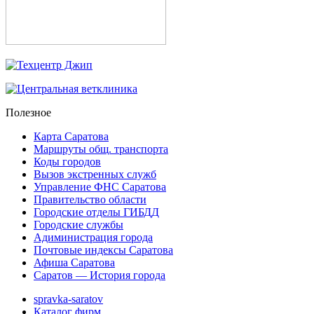
Полезное
Карта Саратова
Маршруты общ. транспорта
Коды городов
Вызов экстренных служб
Управление ФНС Саратова
Правительство области
Городские отделы ГИБДД
Городские службы
Адиминистрация города
Почтовые индексы Саратова
Афиша Саратова
Саратов — История города
spravka-saratov
Каталог фирм