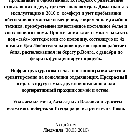
проживание в одноэтажных коттеджах с размещение
отдыхающих в двух, трехместных номерах. Дома сданы в
эксплуатацию в 2010 г., комфорт и уют пребывания
обеспечивают чистые помещения, современные дизайн и
техника, приобретенное качественное постельное белье и
запах «нового» дома. При желании клиент может заказать
под «себя» коттедж или его половину, состоящую из 4х
комнат. Для Любителей парной круглогодично работает
баня, расположенная на берегу р.Волга, с декабря по
февраль функционирует прорубь.
Инфраструктура комплекса постоянно развивается и
ориентирована на пожелания отдыхающих. Прекрасный
отдых в кругу семьи, дружной компанией или
корпоративный праздник зимой и летом.
Уважаемые гости, база отдыха Воложка и красоты
волжского побережья Всегда рады встретиться с Вами.
Акций нет
Людмила
(30.03.2016)