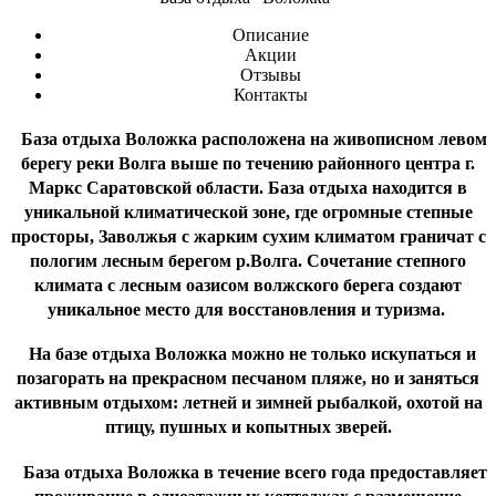
Описание
Акции
Отзывы
Контакты
База отдыха Воложка расположена на живописном левом
берегу реки Волга выше по течению районного центра г.
Маркс Саратовской области. База отдыха находится в
уникальной климатической зоне, где огромные степные
просторы, Заволжья с жарким сухим климатом граничат с
пологим лесным берегом р.Волга. Сочетание степного
климата с лесным оазисом волжского берега создают
уникальное место для восстановления и туризма.
На базе отдыха Воложка можно не только искупаться и
позагорать на прекрасном песчаном пляже, но и заняться
активным отдыхом: летней и зимней рыбалкой, охотой на
птицу, пушных и копытных зверей.
База отдыха Воложка в течение всего года предоставляет