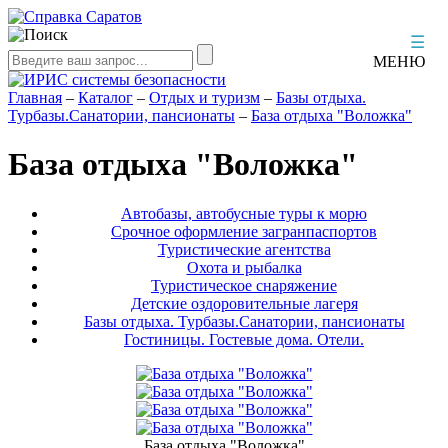
☰
МЕНЮ
Главная
–
Каталог
–
Отдых и туризм
–
Базы отдыха.
Турбазы.Санатории, пансионаты
–
База отдыха "Воложка"
База отдыха "Воложка"
Автобазы, автобусные туры к морю
Срочное оформление загранпаспортов
Туристические агентства
Охота и рыбалка
Туристическое снаряжение
Детские оздоровительные лагеря
Базы отдыха. Турбазы.Санатории, пансионаты
Гостиницы. Гостевые дома. Отели.
База отдыха "Воложка"