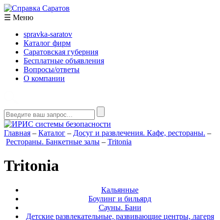
☰
Меню
spravka-saratov
Каталог фирм
Саратовская губерния
Бесплатные объявления
Вопросы/ответы
О компании
Главная
–
Каталог
–
Досуг и развлечения. Кафе, рестораны.
–
Рестораны. Банкетные залы
–
Tritonia
Tritonia
Кальянные
Боулинг и бильярд
Сауны. Бани
Детские развлекательные, развивающие центры, лагеря