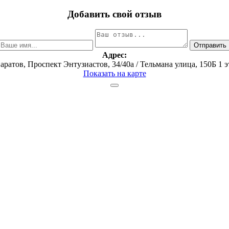
Добавить свой отзыв
Адрес:
Саратов, ​Проспект Энтузиастов, 34/40а / ​Тельмана улица, 150Б​ 1 
Показать на карте