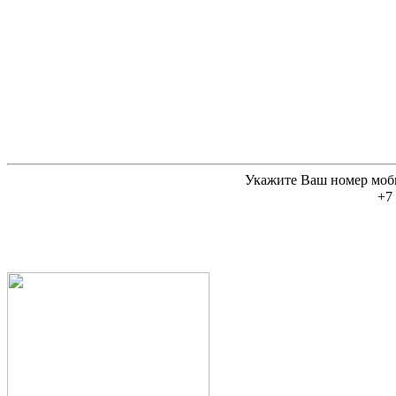
Укажите Ваш номер моб
+