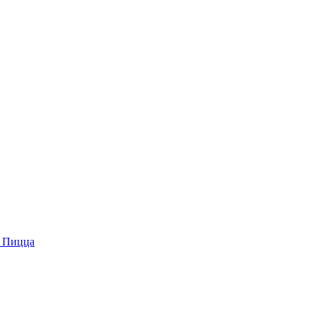
 Пицца