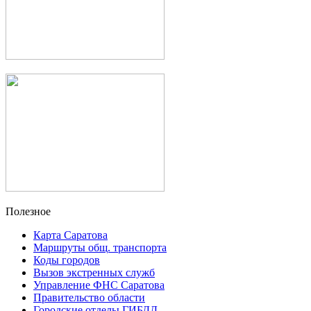
Полезное
Карта Саратова
Маршруты общ. транспорта
Коды городов
Вызов экстренных служб
Управление ФНС Саратова
Правительство области
Городские отделы ГИБДД