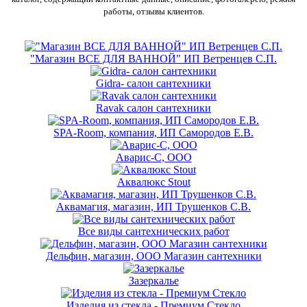
работы, отзывы клиентов.
"Магазин ВСЕ ДЛЯ ВАННОЙ" ИП Ветренцев С.П.
Gidra- салон сантехники
Ravak салон сантехники
SPA-Room, компания, ИП Самородов Е.В.
Аварис-С, ООО
Аквалюкс Stout
Аквамагия, магазин, ИП Трушенков С.В.
Все виды сантехнических работ
Дельфин, магазин, ООО Магазин сантехники
Зазеркалье
Изделия из стекла - Премиум Стекло