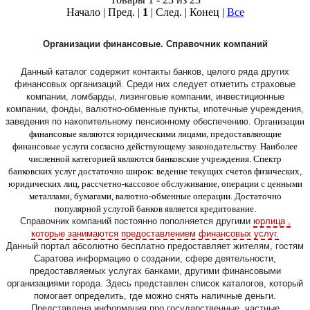
Начало | Пред. |
1
| След. | Конец
|
Все
Организации финансовые. Справочник компаний
Данный каталог содержит контакты банков, целого ряда других
финансовых организаций. Среди них следует отметить страховые
компании, ломбарды, лизинговые компании, инвестиционные
компании, фонды, валютно-обменные пункты, ипотечные учреждения,
заведения по накопительному пенсионному обеспечению.
Организации
финансовые являются юридическими лицами, предоставляющие
финансовые услуги согласно действующему законодательству. Наиболее
численной категорией являются банковские учреждения. Спектр
банковских услуг достаточно широк: ведение текущих счетов физических,
юридических лиц, рассчетно-кассовое обслуживание, операции с ценными
металлами, бумагами, валютно-обменные операции. Достаточно
популярной услугой банков является кредитование.
Справочник компаний постоянно пополняется другими
юрлица ,
которые занимаются предоставлением финансовых услуг.
Данный портал абсолютно бесплатно предоставляет жителям, гостям
Саратова информацию о создании, сфере деятельности,
предоставляемых услугах банками, другими финансовыми
организациями города. Здесь представлен список каталогов, который
помогает определить, где можно снять наличные деньги.
Представлена информация про государственные, частные