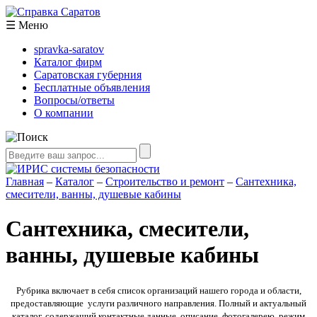
☰
Меню
spravka-saratov
Каталог фирм
Саратовская губерния
Бесплатные объявления
Вопросы/ответы
О компании
Главная
–
Каталог
–
Строительство и ремонт
–
Сантехника,
смесители, ванны, душевые кабины
Сантехника, смесители,
ванны, душевые кабины
Рубрика включает в себя список организаций нашего города и области,
предоставляющие услуги различного направления. Полный и актуальный
каталог, содержащий контактные данные, описание, фотогалерею, режим