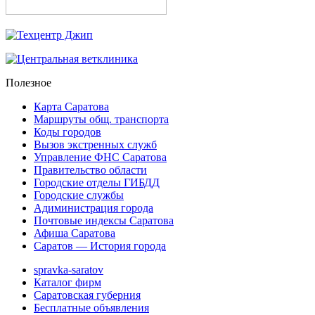
Полезное
Карта Саратова
Маршруты общ. транспорта
Коды городов
Вызов экстренных служб
Управление ФНС Саратова
Правительство области
Городские отделы ГИБДД
Городские службы
Адиминистрация города
Почтовые индексы Саратова
Афиша Саратова
Саратов — История города
spravka-saratov
Каталог фирм
Саратовская губерния
Бесплатные объявления