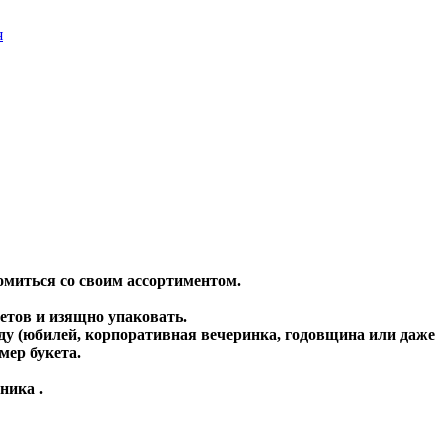
я
омиться со своим ассортиментом.
етов и изящно упаковать.
у (юбилей, корпоративная вечеринка, годовщина или даже
мер букета.
ника .