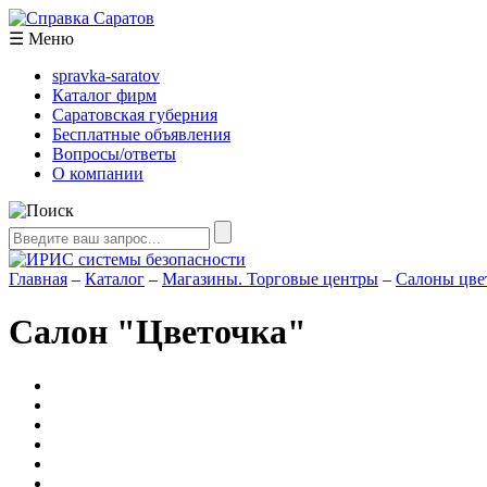
☰
Меню
spravka-saratov
Каталог фирм
Саратовская губерния
Бесплатные объявления
Вопросы/ответы
О компании
Главная
–
Каталог
–
Магазины. Торговые центры
–
Салоны цве
Салон "Цветочка"