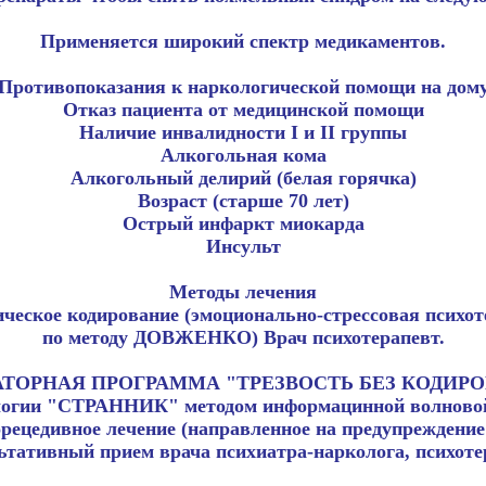
Применяется широкий спектр медикаментов.
Противопоказания к наркологической помощи на дом
Отказ пациента от медицинской помощи
Наличие инвалидности I и II группы
Алкогольная кома
Алкогольный делирий (белая горячка)
Возраст (старше 70 лет)
Острый инфаркт миокарда
Инсульт
Методы лечения
ческое кодирование (эмоционально-стрессовая психо
по методу ДОВЖЕНКО) Врач психотерапевт.
ТОРНАЯ ПРОГРАММА "ТРЕЗВОСТЬ БЕЗ КОДИР
логии "СТРАННИК" методом информацинной волново
рецедивное лечение (направленное на предупреждение
ьтативный прием врача психиатра-нарколога, психоте