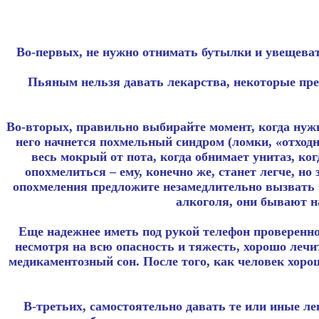
Во-первых, не нужно отнимать бутылки и увещевать
Пьяным нельзя давать лекарства, некоторые пре
Во-вторых, правильно выбирайте момент, когда нужн
него начнется похмельный синдром (ломки, «отходня
весь мокрый от пота, когда обнимает унитаз, ко
опохмелиться – ему, конечно же, станет легче, н
опохмеления предложите незамедлительно вызвать в
алкоголя, они бывают 
Еще надежнее иметь под рукой телефон проверенн
несмотря на всю опасность и тяжесть, хорошо лечи
медикаментозный сон. После того, как человек хоро
В-третьих, самостоятельно давать те или иные ле