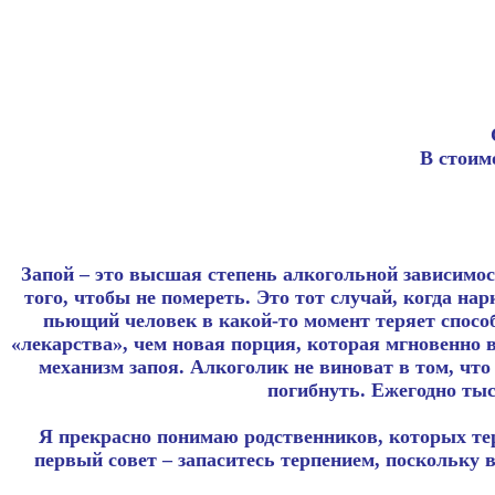
В стоим
Запой – это высшая степень алкогольной зависимост
того, чтобы не помереть. Это тот случай, когда на
пьющий человек в какой-то момент теряет спосо
«лекарства», чем новая порция, которая мгновенно в
механизм запоя. Алкоголик не виноват в том, что
погибнуть. Ежегодно тыс
Я прекрасно понимаю родственников, которых тер
первый совет – запаситесь терпением, поскольку 