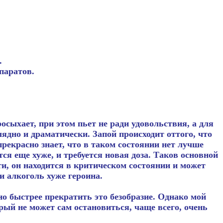
.
паратов.
осыхает, при этом пьет не ради удовольствия, а для
лядно и драматически. Запой происходит оттого, что
екрасно знает, что в таком состоянии нет лучше
ся еще хуже, и требуется новая доза. Таков основной
ти, он находится в критическом состоянии и может
и алкоголь хуже героина.
о быстрее прекратить это безобразие. Однако мой
рый не может сам остановиться, чаще всего, очень