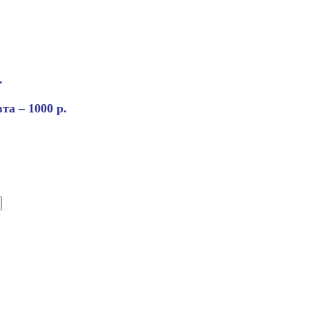
.
та – 1000 р.