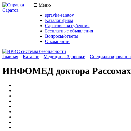
☰
Меню
spravka-saratov
Каталог фирм
Саратовская губерния
Бесплатные объявления
Вопросы/ответы
О компании
Главная
–
Каталог
–
Медицина. Здоровье
–
Специализированна
ИНФОМЕД доктора Рассомах