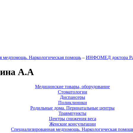
я медпомощь. Наркологическая помощь
–
ИНФОМЕД доктора Ра
ина А.А
Медицинские товары, оборудование
Стоматологии
Диспансеры
Поликлиники
Родильные дома. Перинатальные центры
Травмпункты
Центры снижения веса
Женские консультации
Специализированная медпомощь. Наркологическая помощ