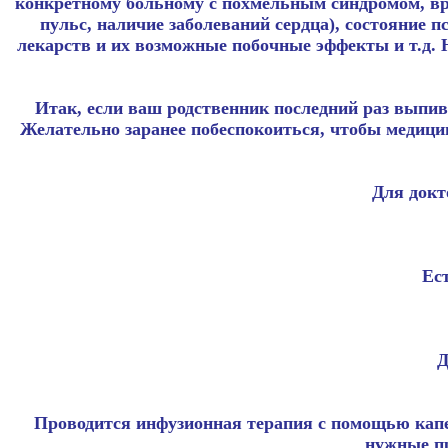
конкретному больному с похмельным синдромом, вра
пульс, наличие заболеваний сердца), состояние п
лекарств и их возможные побочные эффекты и т.д. Н
Итак, если ваш родственник последний раз выпива
Желательно заранее побеспокоиться, чтобы медици
Для докт
Ест
Д
Проводится инфузионная терапия с помощью капе
нужные п