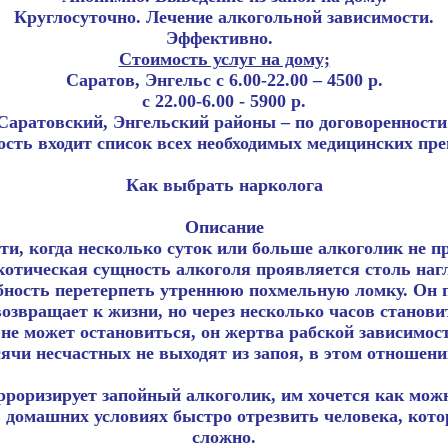
Круглосуточно. Лечение алкогольной зависимости.
Эффективно.
Стоимость услуг на дому;
Саратов, Энгельс с 6.00-22.00 – 4500 р.
с 22.00-6.00 - 5900 р.
Саратовский, Энгельский районы – по договоренности
ость входит список всех необходимых медицинских пре
Как выбрать нарколога
Описание
и, когда несколько суток или больше алкоголик не пр
ркотическая сущность алкоголя проявляется столь наг
бность перетерпеть утреннюю похмельную ломку. Он пр
озвращает к жизни, но через несколько часов становит
 не может остановиться, он жертва рабской зависимос
ячи несчастных не выходят из запоя, в этом отношени
роризирует запойный алкоголик, им хочется как можн
в домашних условиях быстро отрезвить человека, кото
сложно.