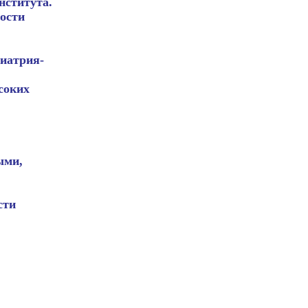
нститута.
ности
иатрия-
соких
ыми,
сти