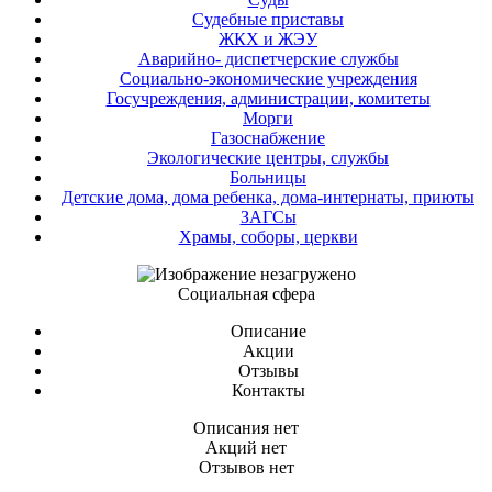
Судебные приставы
ЖКХ и ЖЭУ
Аварийно- диспетчерские службы
Социально-экономические учреждения
Госучреждения, администрации, комитеты
Морги
Газоснабжение
Экологические центры, службы
Больницы
Детские дома, дома ребенка, дома-интернаты, приюты
ЗАГСы
Храмы, соборы, церкви
Социальная сфера
Описание
Акции
Отзывы
Контакты
Описания нет
Акций нет
Отзывов нет