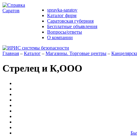
spravka-saratov
Каталог фирм
Саратовская губерния
Бесплатные объявления
Вопросы/ответы
О компании
Главная
–
Каталог
–
Магазины. Торговые центры
–
Канцелярск
Стрелец и К,ООО
Бы