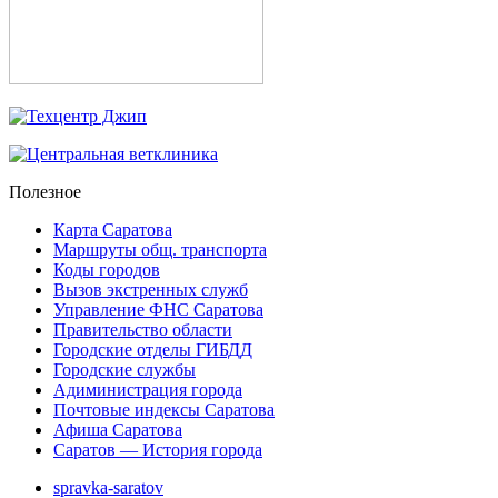
Полезное
Карта Саратова
Маршруты общ. транспорта
Коды городов
Вызов экстренных служб
Управление ФНС Саратова
Правительство области
Городские отделы ГИБДД
Городские службы
Адиминистрация города
Почтовые индексы Саратова
Афиша Саратова
Саратов — История города
spravka-saratov