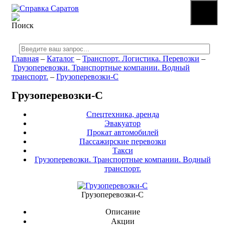
☰
МЕНЮ
Главная
–
Каталог
–
Транспорт. Логистика. Перевозки
–
Грузоперевозки. Транспортные компании. Водный
транспорт.
–
Грузоперевозки-С
Грузоперевозки-С
Спецтехника, аренда
Эвакуатор
Прокат автомобилей
Пассажирские перевозки
Такси
Грузоперевозки. Транспортные компании. Водный
транспорт.
Грузоперевозки-С
Описание
Акции