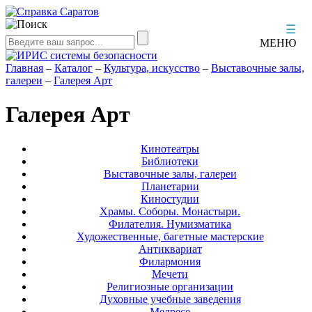
☰
МЕНЮ
Главная
–
Каталог
–
Культура, искусство
–
Выставочные залы,
галереи
–
Галерея Арт
Галерея Арт
Кинотеатры
Библиотеки
Выставочные залы, галереи
Планетарии
Киностудии
Храмы. Соборы. Монастыри.
Филателия. Нумизматика
Художественные, багетные мастерские
Антиквариат
Филармония
Мечети
Религиозные организации
Духовные учебные заведения
Медресе