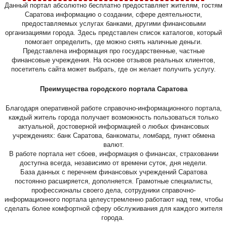
Данный портал абсолютно бесплатно предоставляет жителям, гостям
Саратова информацию о создании, сфере деятельности,
предоставляемых услугах банками, другими финансовыми
организациями города. Здесь представлен список каталогов, который
помогает определить, где можно снять наличные деньги.
Представлена информация про государственные, частные
финансовые учреждения. На основе отзывов реальных клиентов,
посетитель сайта может выбрать, где он желает получить услугу.
Преимущества городского портала Саратова
Благодаря оперативной работе справочно-информационного портала,
каждый житель города получает возможность пользоваться только
актуальной, достоверной информацией о любых финансовых
учреждениях: банк Саратова, банкоматы, ломбард, пункт обмена
валют.
В работе портала нет сбоев, информация о финансах, страховании
доступна всегда, независимо от времени суток, дня недели.
База данных с перечнем финансовых учреждений Саратова
постоянно расширяется, дополняется. Грамотные специалисты,
профессионалы своего дела, сотрудники справочно-
информационного портала целеустремленно работают над тем, чтобы
сделать более комфортной сферу обслуживания для каждого жителя
города.