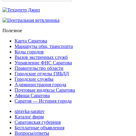
Полезное
Карта Саратова
Маршруты общ. транспорта
Коды городов
Вызов экстренных служб
Управление ФНС Саратова
Правительство области
Городские отделы ГИБДД
Городские службы
Адиминистрация города
Почтовые индексы Саратова
Афиша Саратова
Саратов — История города
spravka-saratov
Каталог фирм
Саратовская губерния
Бесплатные объявления
Вопросы/ответы