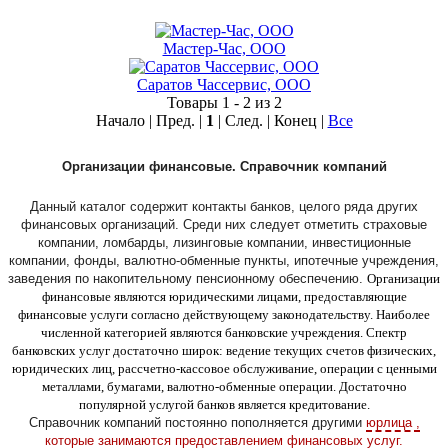
Мастер-Час, ООО
Саратов Чассервис, ООО
Товары 1 - 2 из 2
Начало | Пред. |
1
| След. | Конец
|
Все
Организации финансовые. Справочник компаний
Данный каталог содержит контакты банков, целого ряда других
финансовых организаций. Среди них следует отметить страховые
компании, ломбарды, лизинговые компании, инвестиционные
компании, фонды, валютно-обменные пункты, ипотечные учреждения,
заведения по накопительному пенсионному обеспечению.
Организации
финансовые являются юридическими лицами, предоставляющие
финансовые услуги согласно действующему законодательству. Наиболее
численной категорией являются банковские учреждения. Спектр
банковских услуг достаточно широк: ведение текущих счетов физических,
юридических лиц, рассчетно-кассовое обслуживание, операции с ценными
металлами, бумагами, валютно-обменные операции. Достаточно
популярной услугой банков является кредитование.
Справочник компаний постоянно пополняется другими
юрлица ,
которые занимаются предоставлением финансовых услуг.