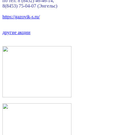
по тел: 8 (8452) 46-46-14,
8(8453) 75-04-07 (Энгельс)
https://gazovik-s.ru/
другие акции