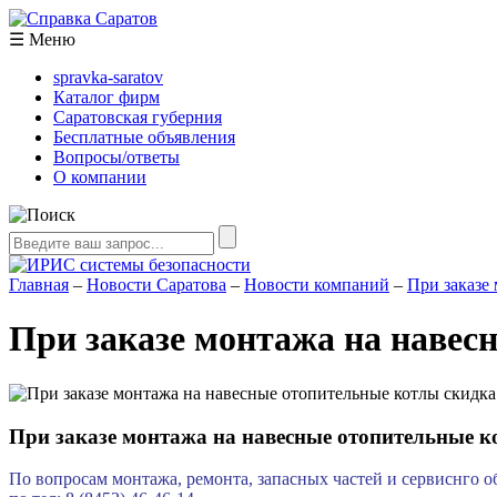
☰
Меню
spravka-saratov
Каталог фирм
Саратовская губерния
Бесплатные объявления
Вопросы/ответы
О компании
Главная
–
Новости Саратова
–
Новости компаний
–
При заказе
При заказе монтажа на навес
При заказе монтажа на навесные отопительные 
По вопросам монтажа, ремонта, запасных частей и сервиснго 