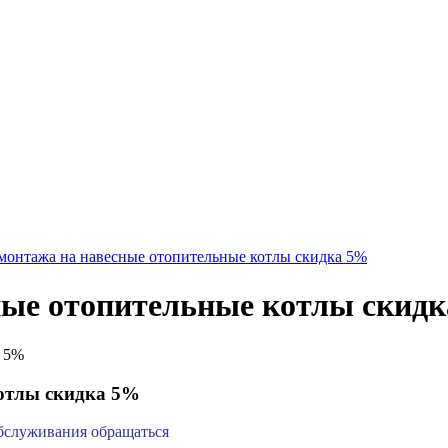
 монтажа на навесные отопительные котлы скидка 5%
ные отопительные котлы скид
котлы скидка 5%
обслуживания обращаться