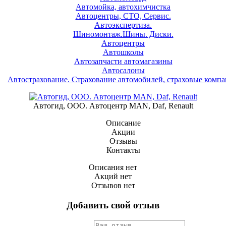
Автомойка, автохимчистка
Автоцентры, СТО, Сервис.
Автоэкспертиза.
Шиномонтаж.Шины. Диски.
Автоцентры
Автошколы
Автозапчасти автомагазины
Автосалоны
Автострахование. Страхование автомобилей, страховые комп
Автогид, ООО. Автоцентр MAN, Daf, Renault
Описание
Акции
Отзывы
Контакты
Описания нет
Акций нет
Отзывов нет
Добавить свой отзыв