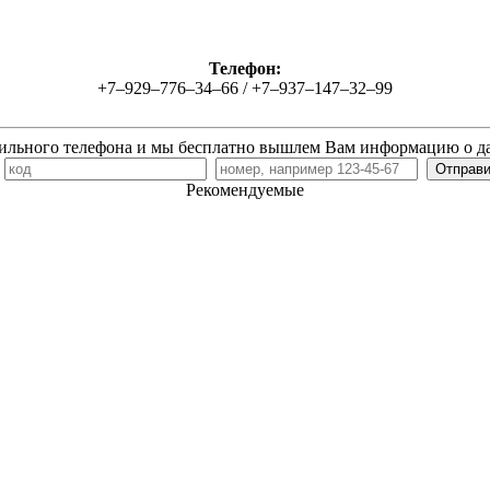
Телефон:
+7‒929‒776‒34‒66 / +7‒937‒147‒32‒99
ильного телефона и мы бесплатно вышлем Вам информацию о д
7
Рекомендуемые