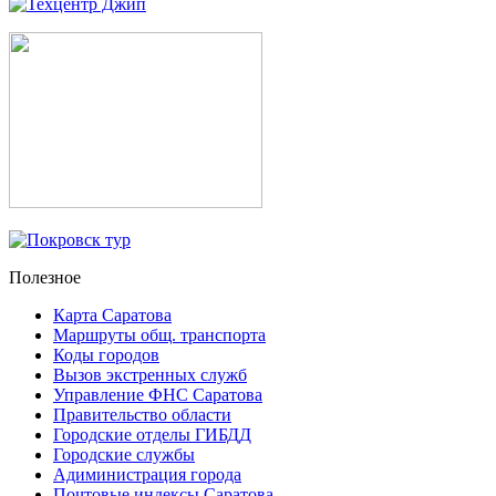
Полезное
Карта Саратова
Маршруты общ. транспорта
Коды городов
Вызов экстренных служб
Управление ФНС Саратова
Правительство области
Городские отделы ГИБДД
Городские службы
Адиминистрация города
Почтовые индексы Саратова