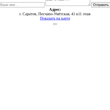
Адрес:
г. Саратов, ​Песчано-Умётская, 41 к1​1 этаж
Показать на карте