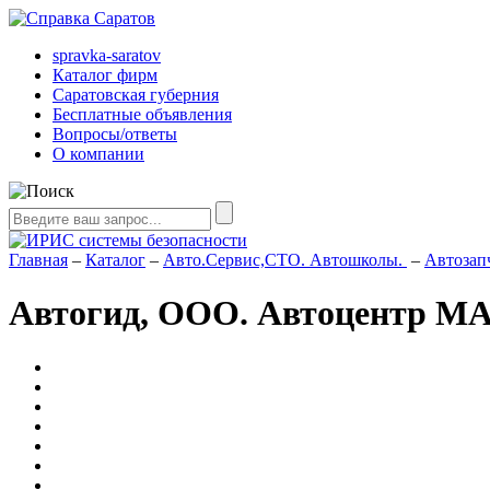
spravka-saratov
Каталог фирм
Саратовская губерния
Бесплатные объявления
Вопросы/ответы
О компании
Главная
–
Каталог
–
Авто.Сервис,СТО. Автошколы.
–
Автозап
Автогид, ООО. Автоцентр MAN