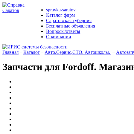
spravka-saratov
Каталог фирм
Саратовская губерния
Бесплатные объявления
Вопросы/ответы
О компании
Главная
–
Каталог
–
Авто.Сервис,СТО. Автошколы.
–
Автозап
Запчасти для Fordoff. Магази