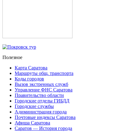
Полезное
Карта Саратова
Маршруты общ. транспорта
Коды городов
Вызов экстренных служб
Управление ФНС Саратова
Правительство области
Городские отделы ГИБДД
Городские службы
Адиминистрация города
Почтовые индексы Саратова
Афиша Саратова
Саратов — История города