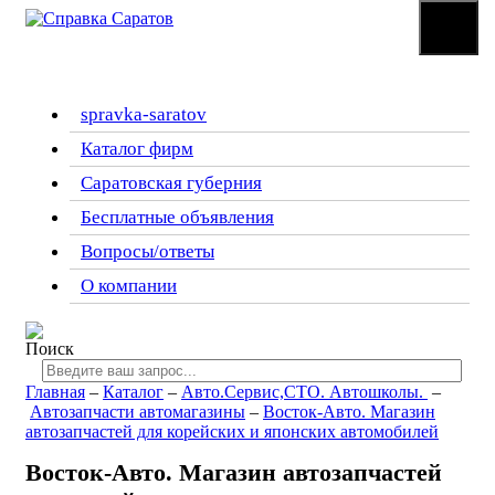
☰
Меню
spravka-saratov
Каталог фирм
Саратовская губерния
Бесплатные объявления
Вопросы/ответы
О компании
Главная
–
Каталог
–
Авто.Сервис,СТО. Автошколы.
–
Автозапчасти автомагазины
–
Восток-Авто. Магазин
автозапчастей для корейских и японских автомобилей
Восток-Авто. Магазин автозапчастей