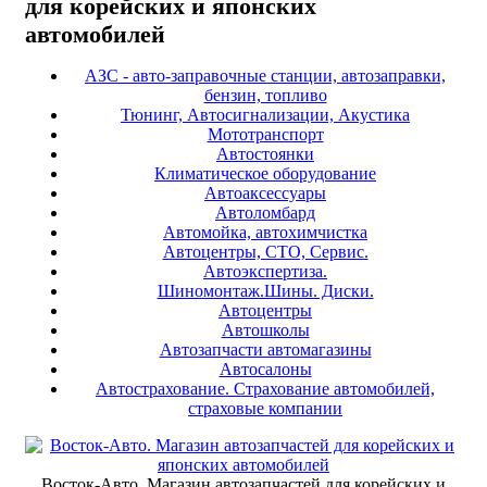
для корейских и японских
автомобилей
АЗС - авто-заправочные станции, автозаправки,
бензин, топливо
Тюнинг, Автосигнализации, Акустика
Мототранспорт
Автостоянки
Климатическое оборудование
Автоаксессуары
Автоломбард
Автомойка, автохимчистка
Автоцентры, СТО, Сервис.
Автоэкспертиза.
Шиномонтаж.Шины. Диски.
Автоцентры
Автошколы
Автозапчасти автомагазины
Автосалоны
Автострахование. Страхование автомобилей,
страховые компании
Восток-Авто. Магазин автозапчастей для корейских и