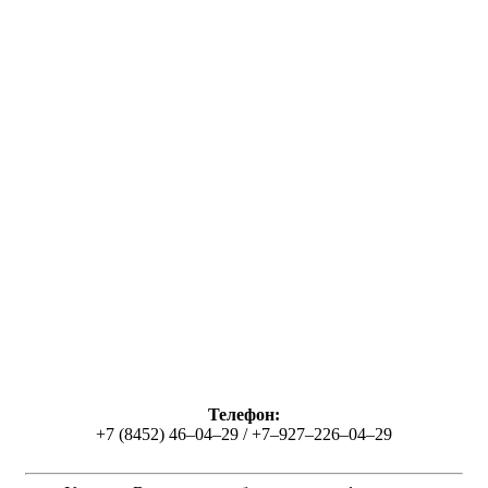
Телефон:
+7 (8452) 46–04–29 / +7–927–226–04–29