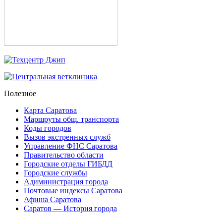
Полезное
Карта Саратова
Маршруты общ. транспорта
Коды городов
Вызов экстренных служб
Управление ФНС Саратова
Правительство области
Городские отделы ГИБДД
Городские службы
Адиминистрация города
Почтовые индексы Саратова
Афиша Саратова
Саратов — История города