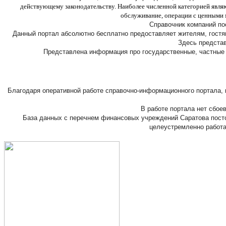
действующему законодательству. Наиболее численной категорией являю
обслуживание, операции с ценными 
Справочник компаний по
Данный портал абсолютно бесплатно предоставляет жителям, гостя
Здесь представ
Представлена информация про государственные, частные ф
Благодаря оперативной работе справочно-информационного портала,
В работе портала нет сбое
База данных с перечнем финансовых учреждений Саратова посто
целеустремленно работа