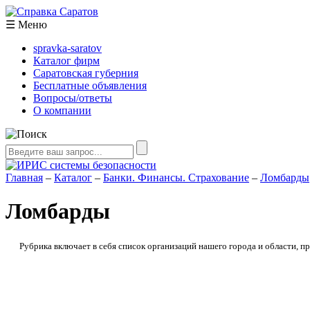
☰
Меню
spravka-saratov
Каталог фирм
Саратовская губерния
Бесплатные объявления
Вопросы/ответы
О компании
Главная
–
Каталог
–
Банки. Финансы. Страхование
–
Ломбарды
Ломбарды
Рубрика включает в себя список организаций нашего города и области, 