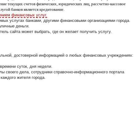
ение текущих счетов физических, юридических лиц, рассчетно-кассовое
угой банков является кредитование.
ением финансовых услуг.
емых услугах банками, другими финансовыми организациями города.
аличные деньги.
ель сайта может выбрать, где он желает получить услугу.
уальной, достоверной информацией о любых финансовых учреждениях:
времени суток, дня недели.
лы своего дела, сотрудники справочно-информационного портала
каждого жителя города.