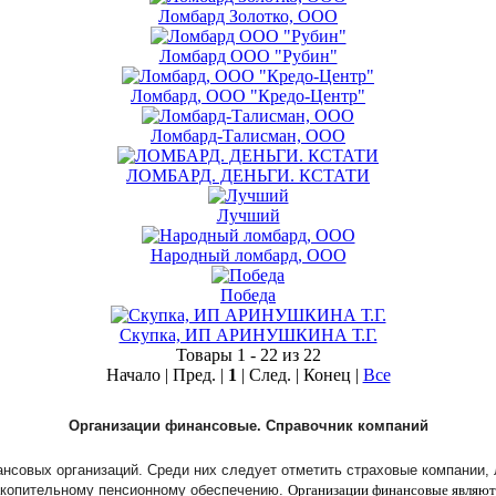
Ломбард Золотко, ООО
Ломбард ООО "Рубин"
Ломбард, ООО "Кредо-Центр"
Ломбард-Талисман, ООО
ЛОМБАРД. ДЕНЬГИ. КСТАТИ
Лучший
Народный ломбард, ООО
Победа
Скупка, ИП АРИНУШКИНА Т.Г.
Товары 1 - 22 из 22
Начало | Пред. |
1
| След. | Конец
|
Все
Организации финансовые. Справочник компаний
нансовых организаций. Среди них следует отметить страховые компании,
акопительному пенсионному обеспечению.
Организации финансовые являют