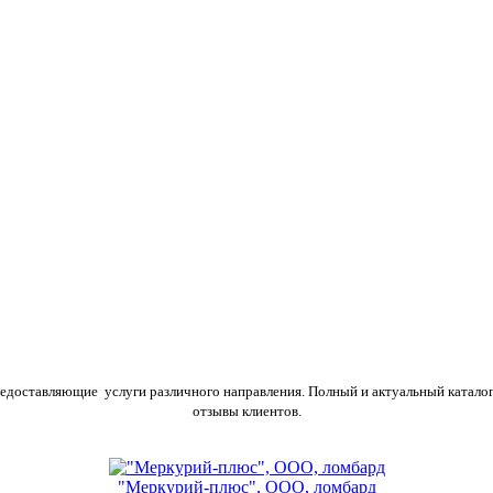
предоставляющие услуги различного направления. Полный и актуальный катало
отзывы клиентов.
"Меркурий-плюс", ООО, ломбард