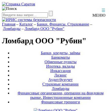
☰
МЕНЮ
Главная
–
Каталог
–
Банки. Финансы. Страхование
–
Ломбарды
–
Ломбард ООО "Рубин"
Ломбард ООО "Рубин"
Банки, кредиты, займы
Банкоматы
Обменные пункты
Ипотека, вклады
Инкассация
Лизинг
Аудит/бухучет
Страховые компании
Ломбарды
Финансовые организации, операции на фондовом
рынке. Инвестиционные компании
Финансовые тренинги