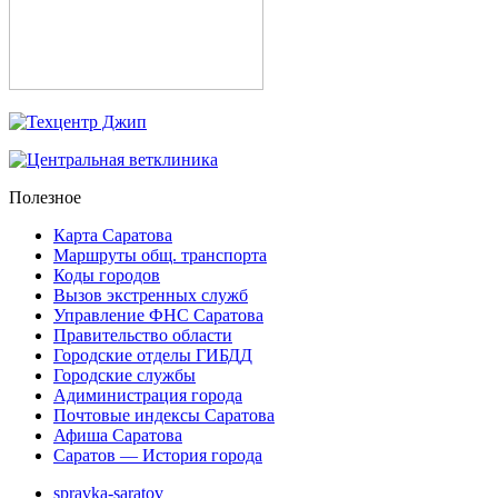
Полезное
Карта Саратова
Маршруты общ. транспорта
Коды городов
Вызов экстренных служб
Управление ФНС Саратова
Правительство области
Городские отделы ГИБДД
Городские службы
Адиминистрация города
Почтовые индексы Саратова
Афиша Саратова
Саратов — История города
spravka-saratov