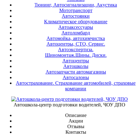
Тюнинг, Автосигнализации, Акустика
Мототранспорт
Автостоянки
Климатическое оборудование
Автоаксессуары
Автоломбард
Автомойка, автохимчистка
Автоцентры, СТО, Сервис.
Автоэкспертиза.
Шиномонтаж.Шины. Диски.
Автоцентры
Автошколы
Автозапчасти автомагазины
Автосалоны
Автострахование. Страхование автомобилей, страховые
компании
Автошкола-центр подготовки водителей, ЧОУ ДПО
Описание
Акции
Отзывы
Контакты