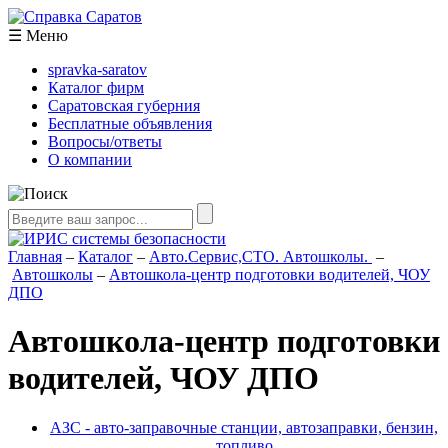
☰
Меню
spravka-saratov
Каталог фирм
Саратовская губерния
Бесплатные объявления
Вопросы/ответы
О компании
Главная
–
Каталог
–
Авто.Сервис,СТО. Автошколы.
–
Автошколы
–
Автошкола-центр подготовки водителей, ЧОУ
ДПО
Автошкола-центр подготовки
водителей, ЧОУ ДПО
АЗС - авто-заправочные станции, автозаправки, бензин,
топливо