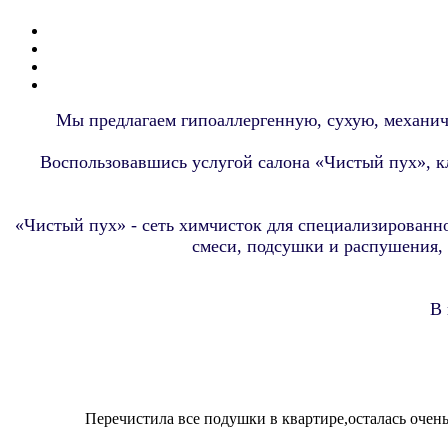
Мы предлагаем гипоаллергенную, сухую, механич
Воспользовавшись услугой салона «Чистый пух», к
«Чистый пух»
- сеть химчисток для специализированно
смеси, подсушки и распушения, 
В 
Перечистила все подушки в квартире,осталась очень 