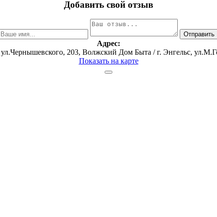
Добавить свой отзыв
Адрес:
, ул.Чернышевского, 203, Волжский Дом Быта / г. Энгельс, ул.М.Г
Показать на карте