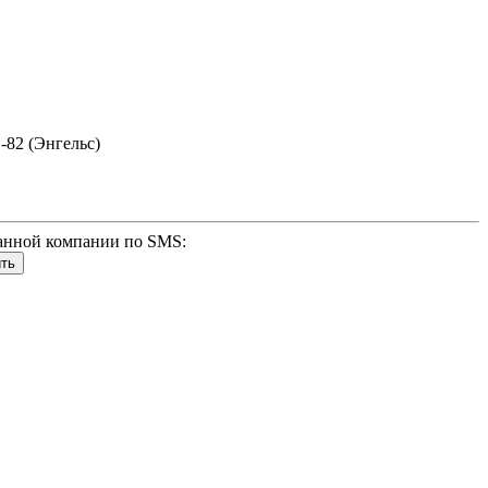
1-82 (Энгельс)
анной компании по SMS: