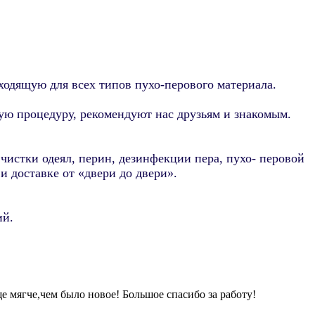
одящую для всех типов пухо-перового материала.
ю процедуру, рекомендуют нас друзьям и знакомым.
 чистки одеял, перин, дезинфекции пера, пухо- перовой
 доставке от «двери до двери».
ий.
ще мягче,чем было новое! Большое спасибо за работу!