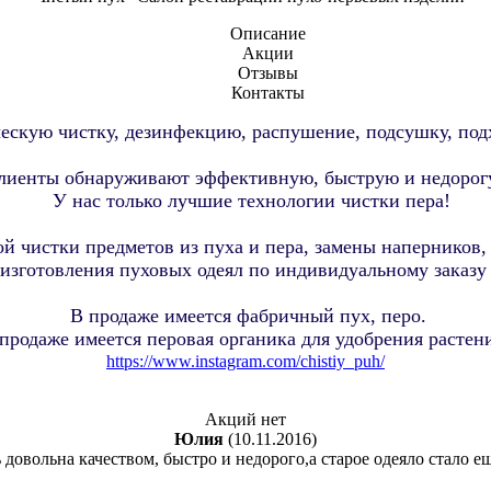
Описание
Акции
Отзывы
Контакты
ескую чистку, дезинфекцию, распушение, подсушку, подх
лиенты обнаруживают эффективную, быструю и недорогу
У нас только лучшие технологии чистки пера!
й чистки предметов из пуха и пера, замены наперников,
изготовления пуховых одеял по индивидуальному заказу и
В продаже имеется фабричный пух, перо.
продаже имеется перовая органика для удобрения растен
https://www.instagram.com/chistiy_puh/
Акций нет
Юлия
(10.11.2016)
довольна качеством, быстро и недорого,а старое одеяло стало е