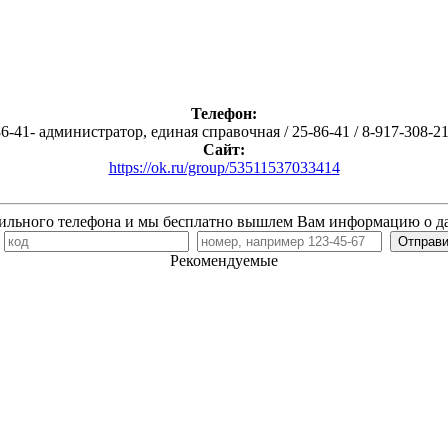
Телефон:
86-41- администратор, единая справочная / 25-86-41 / 8-917-308-2
Сайт:
https://ok.ru/group/53511537033414
ильного телефона и мы бесплатно вышлем Вам информацию о д
7
Рекомендуемые