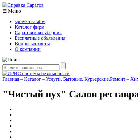
☰
Меню
spravka-saratov
Каталог фирм
Саратовская губерния
Бесплатные объявления
Вопросы/ответы
О компании
Главная
–
Каталог
–
Услуги. Бытовые. Курьерские.Ремонт
–
Хим
"Чистый пух" ​Салон реставр