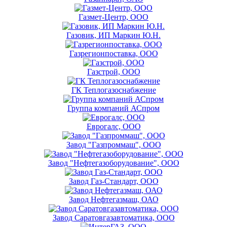
Газмет-Центр, ООО
Газовик, ИП Маркин Ю.Н.
Газрегионпоставка, ООО
Газстрой, ООО
ГК Теплогазоснабжение
Группа компаний АСпром
Еврогалс, ООО
Завод "Газпроммаш", ООО
Завод "Нефтегазоборудование", ООО
Завод Газ-Стандарт, ООО
Завод Нефтегазмаш, ОАО
Завод Саратовгазавтоматика, ООО