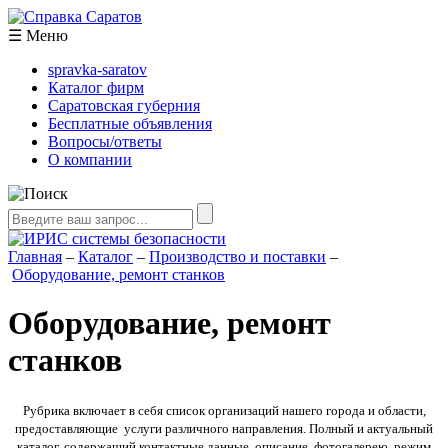
☰
Меню
spravka-saratov
Каталог фирм
Саратовская губерния
Бесплатные объявления
Вопросы/ответы
О компании
Главная
–
Каталог
–
Производство и поставки
–
Оборудование, ремонт станков
Оборудование, ремонт
станков
Рубрика включает в себя список организаций нашего города и области,
предоставляющие услуги различного направления. Полный и актуальный
каталог, содержащий контактные данные, описание, фотогалерею, режим