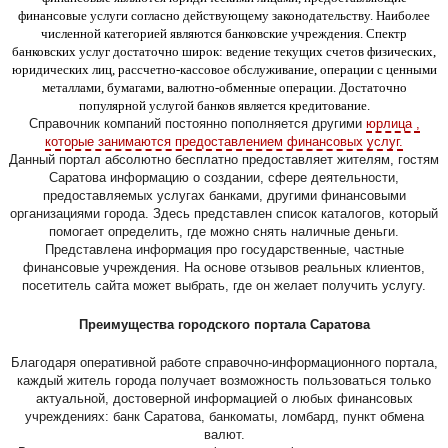
финансовые услуги согласно действующему законодательству. Наиболее
численной категорией являются банковские учреждения. Спектр
банковских услуг достаточно широк: ведение текущих счетов физических,
юридических лиц, рассчетно-кассовое обслуживание, операции с ценными
металлами, бумагами, валютно-обменные операции. Достаточно
популярной услугой банков является кредитование.
Справочник компаний постоянно пополняется другими
юрлица ,
которые занимаются предоставлением финансовых услуг.
Данный портал абсолютно бесплатно предоставляет жителям, гостям
Саратова информацию о создании, сфере деятельности,
предоставляемых услугах банками, другими финансовыми
организациями города. Здесь представлен список каталогов, который
помогает определить, где можно снять наличные деньги.
Представлена информация про государственные, частные
финансовые учреждения. На основе отзывов реальных клиентов,
посетитель сайта может выбрать, где он желает получить услугу.
Преимущества городского портала Саратова
Благодаря оперативной работе справочно-информационного портала,
каждый житель города получает возможность пользоваться только
актуальной, достоверной информацией о любых финансовых
учреждениях: банк Саратова, банкоматы, ломбард, пункт обмена
валют.