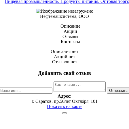
Пищевая промышленность. Продукты питания. Оптовая торг
Нефтемашсистема, ООО
Описание
Акции
Отзывы
Контакты
Описания нет
Акций нет
Отзывов нет
Добавить свой отзыв
Адрес:
г. Саратов, пр.50лет Октября, 101
Показать на карте