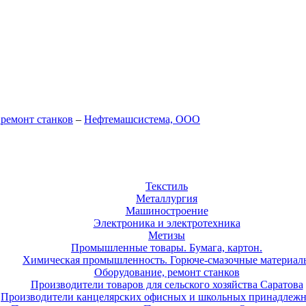
 ремонт станков
–
Нефтемашсистема, ООО
Текстиль
Металлургия
Машиностроение
Электроника и электротехника
Метизы
Промышленные товары. Бумага, картон.
Химическая промышленность. Горюче-смазочные материал
Оборудование, ремонт станков
Производители товаров для сельского хозяйства Саратова
Производители канцелярских офисных и школьных принадлежн