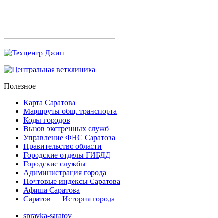
Полезное
Карта Саратова
Маршруты общ. транспорта
Коды городов
Вызов экстренных служб
Управление ФНС Саратова
Правительство области
Городские отделы ГИБДД
Городские службы
Адиминистрация города
Почтовые индексы Саратова
Афиша Саратова
Саратов — История города
spravka-saratov