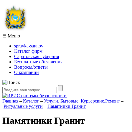
☰
Меню
spravka-saratov
Каталог фирм
Саратовская губерния
Бесплатные объявления
Вопросы/ответы
О компании
Главная
–
Каталог
–
Услуги. Бытовые. Курьерские.Ремонт
–
Ритуальные услуги
–
Памятники Гранит
Памятники Гранит