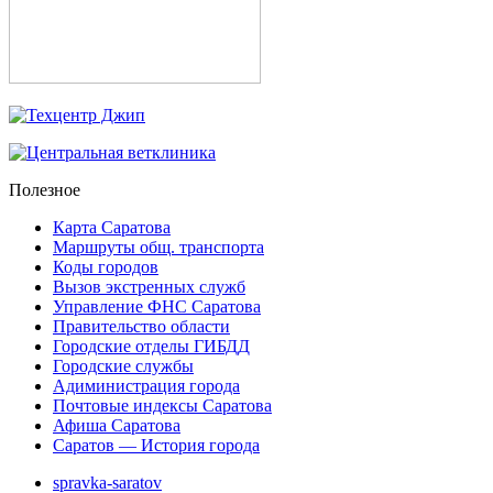
Полезное
Карта Саратова
Маршруты общ. транспорта
Коды городов
Вызов экстренных служб
Управление ФНС Саратова
Правительство области
Городские отделы ГИБДД
Городские службы
Адиминистрация города
Почтовые индексы Саратова
Афиша Саратова
Саратов — История города
spravka-saratov