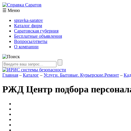
☰
Меню
spravka-saratov
Каталог фирм
Саратовская губерния
Бесплатные объявления
Вопросы/ответы
О компании
Главная
–
Каталог
–
Услуги. Бытовые. Курьерские.Ремонт
–
Кад
РЖД ​Центр подбора персонал