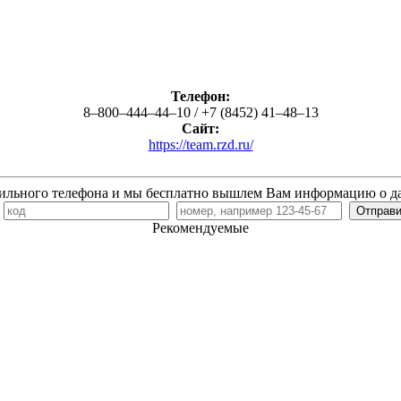
Телефон:
8‒800‒444‒44‒10 / +7 (8452) 41‒48‒13
Сайт:
https://team.rzd.ru/
ильного телефона и мы бесплатно вышлем Вам информацию о д
7
Рекомендуемые