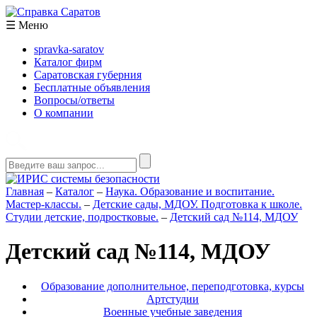
☰
Меню
spravka-saratov
Каталог фирм
Саратовская губерния
Бесплатные объявления
Вопросы/ответы
О компании
Главная
–
Каталог
–
Наука. Образование и воспитание.
Мастер-классы.
–
Детские сады, МДОУ. Подготовка к школе.
Студии детские, подростковые.
–
Детский сад №114, МДОУ
Детский сад №114, МДОУ
Образование дополнительное, переподготовка, курсы
Артстудии
Военные учебные заведения