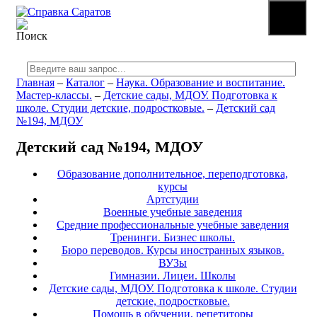
☰
МЕНЮ
Главная
–
Каталог
–
Наука. Образование и воспитание.
Мастер-классы.
–
Детские сады, МДОУ. Подготовка к
школе. Студии детские, подростковые.
–
Детский сад
№194, МДОУ
Детский сад №194, МДОУ
Образование дополнительное, переподготовка,
курсы
Артстудии
Военные учебные заведения
Средние профессиональные учебные заведения
Тренинги. Бизнес школы.
Бюро переводов. Курсы иностранных языков.
ВУЗы
Гимназии. Лицеи. Школы
Детские сады, МДОУ. Подготовка к школе. Студии
детские, подростковые.
Помощь в обучении, репетиторы