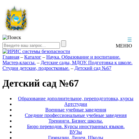
☰
МЕНЮ
Главная
–
Каталог
–
Наука. Образование и воспитание.
Мастер-классы.
–
Детские сады, МДОУ. Подготовка к школе.
Студии детские, подростковые.
–
Детский сад №67
Детский сад №67
Образование дополнительное, переподготовка, курсы
Артстудии
Военные учебные заведения
Средние профессиональные учебные заведения
Тренинги. Бизнес школы.
Бюро переводов. Курсы иностранных языков.
ВУЗы
Гимназии. Лицеи. Школы