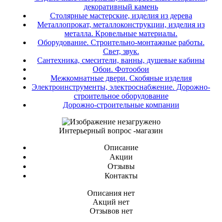
декоративный камень
Столярные мастерские, изделия из дерева
Металлопрокат, металлоконструкции, изделия из
металла. Кровельные материалы.
Оборудование. Строительно-монтажные работы.
Свет, звук.
Сантехника, смесители, ванны, душевые кабины
Обои. Фотообои
Межкомнатные двери. Скобяные изделия
Электроинструменты, электроснабжение. Дорожно-
строительное оборудование
Дорожно-строительные компании
Интерьерный вопрос -магазин
Описание
Акции
Отзывы
Контакты
Описания нет
Акций нет
Отзывов нет