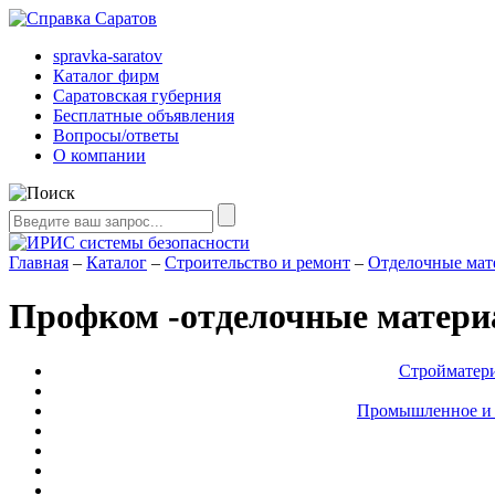
spravka-saratov
Каталог фирм
Саратовская губерния
Бесплатные объявления
Вопросы/ответы
О компании
Главная
–
Каталог
–
Строительство и ремонт
–
Отделочные мат
Профком -отделочные матер
Стройматери
Промышленное и с