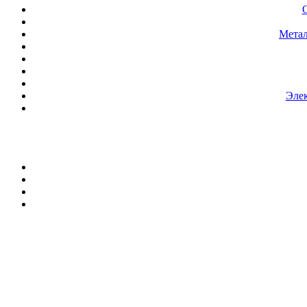
Метал
Элек