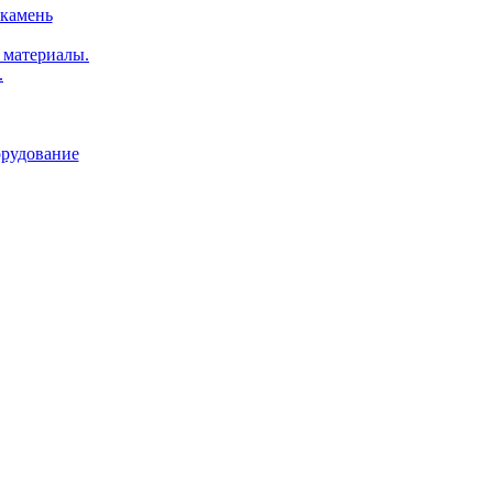
 камень
 материалы.
.
орудование