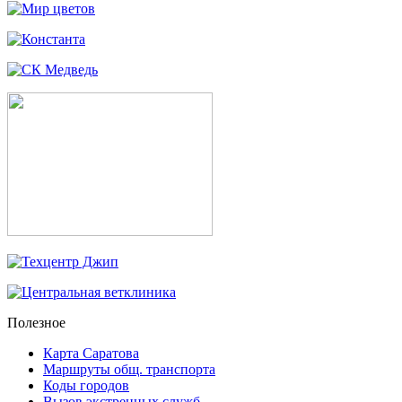
Полезное
Карта Саратова
Маршруты общ. транспорта
Коды городов
Вызов экстренных служб