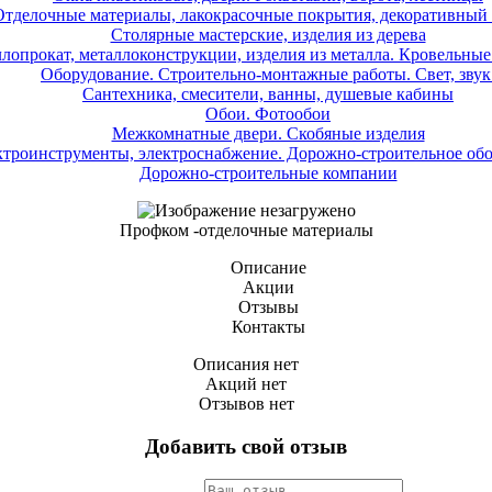
Отделочные материалы, лакокрасочные покрытия, декоративный
Столярные мастерские, изделия из дерева
лопрокат, металлоконструкции, изделия из металла. Кровельные
Оборудование. Строительно-монтажные работы. Свет, звук
Сантехника, смесители, ванны, душевые кабины
Обои. Фотообои
Межкомнатные двери. Скобяные изделия
троинструменты, электроснабжение. Дорожно-строительное об
Дорожно-строительные компании
Профком -отделочные материалы
Описание
Акции
Отзывы
Контакты
Описания нет
Акций нет
Отзывов нет
Добавить свой отзыв