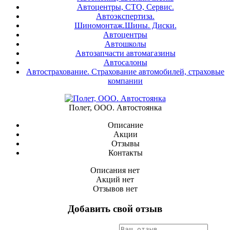
Автоцентры, СТО, Сервис.
Автоэкспертиза.
Шиномонтаж.Шины. Диски.
Автоцентры
Автошколы
Автозапчасти автомагазины
Автосалоны
Автострахование. Страхование автомобилей, страховые
компании
Полет, ООО. Автостоянка
Описание
Акции
Отзывы
Контакты
Описания нет
Акций нет
Отзывов нет
Добавить свой отзыв