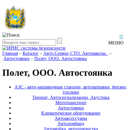
☰
МЕНЮ
Главная
–
Каталог
–
Авто.Сервис,СТО. Автошколы.
–
Автостоянки
–
Полет, ООО. Автостоянка
Полет, ООО. Автостоянка
АЗС - авто-заправочные станции, автозаправки, бензин,
топливо
Тюнинг, Автосигнализации, Акустика
Мототранспорт
Автостоянки
Климатическое оборудование
Автоаксессуары
Автоломбард
Автомойка, автохимчистка