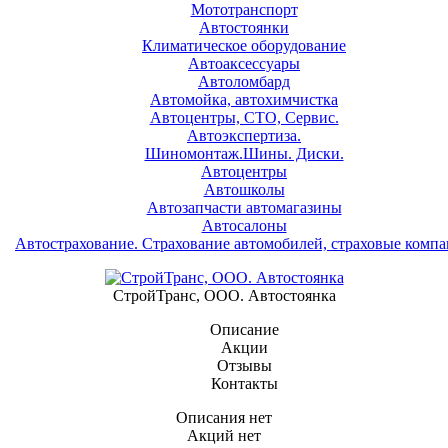
Мототранспорт
Автостоянки
Климатическое оборудование
Автоаксессуары
Автоломбард
Автомойка, автохимчистка
Автоцентры, СТО, Сервис.
Автоэкспертиза.
Шиномонтаж.Шины. Диски.
Автоцентры
Автошколы
Автозапчасти автомагазины
Автосалоны
Автострахование. Страхование автомобилей, страховые комп
СтройТранс, ООО. Автостоянка
Описание
Акции
Отзывы
Контакты
Описания нет
Акций нет