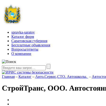
spravka-saratov
Каталог фирм
Саратовская губерния
Бесплатные объявления
Вопросы/ответы
О компании
Главная
–
Каталог
–
Авто.Сервис,СТО. Автошколы.
–
Автосто
СтройТранс, ООО. Автостоян