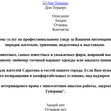
Дон Терьеро
Описание
Акции
Отзывы
Контакты
кс услуг по профессиональному уходу за Вашими питомцами:
порядок коготков, тримминг, подготовка к выставкам.
 животных, самых известных и уважаемых фирм, широкий вы
ашему любимцу готовый вариант одежды или заказать поши
 жителей Саратова и гостей нашего города. Если Вам нужно 
его возвращения в комфортабельных условиях, под надзором
 ветеринарного врача с многолетним опытом работы, лауре
Губернии".
Акций нет
Отзывов нет