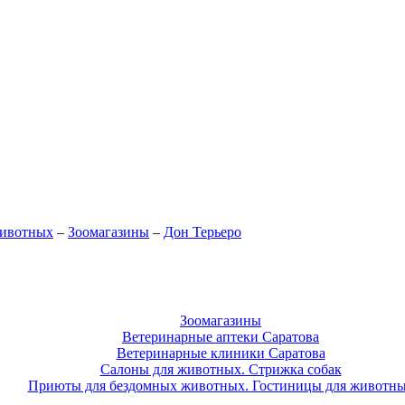
животных
–
Зоомагазины
–
Дон Терьеро
Зоомагазины
Ветеринарные аптеки Саратова
Ветеринарные клиники Саратова
Салоны для животных. Стрижка собак
Приюты для бездомных животных. Гостиницы для животн