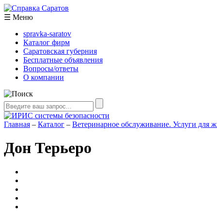
☰
Меню
spravka-saratov
Каталог фирм
Саратовская губерния
Бесплатные объявления
Вопросы/ответы
О компании
Главная
–
Каталог
–
Ветеринарное обслуживание. Услуги для 
Дон Терьеро