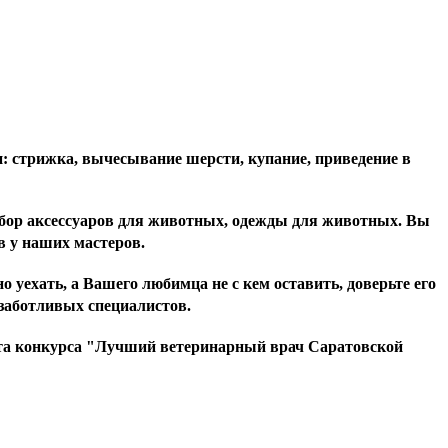
 стрижка, вычесывание шерсти, купание, приведение в
бор аксессуаров для животных, одежды для животных. Вы
в у наших мастеров.
уехать, а Вашего любимца не с кем оставить, доверьте его
 заботливых специалистов.
ата конкурса "Лучший ветеринарный врач Саратовской