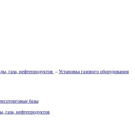
ды, газа, нефтепродуктов
–
Установка газового оборудования
 лесоторговые базы
ы, газа, нефтепродуктов