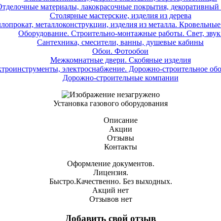
Отделочные материалы, лакокрасочные покрытия, декоративный
Столярные мастерские, изделия из дерева
лопрокат, металлоконструкции, изделия из металла. Кровельные
Оборудование. Строительно-монтажные работы. Свет, звук
Сантехника, смесители, ванны, душевые кабины
Обои. Фотообои
Межкомнатные двери. Скобяные изделия
троинструменты, электроснабжение. Дорожно-строительное об
Дорожно-строительные компании
Установка газового оборудования
Описание
Акции
Отзывы
Контакты
Оформление документов.
Лицензия.
Быстро.Качественно. Без выходных.
Акций нет
Отзывов нет
Добавить свой отзыв