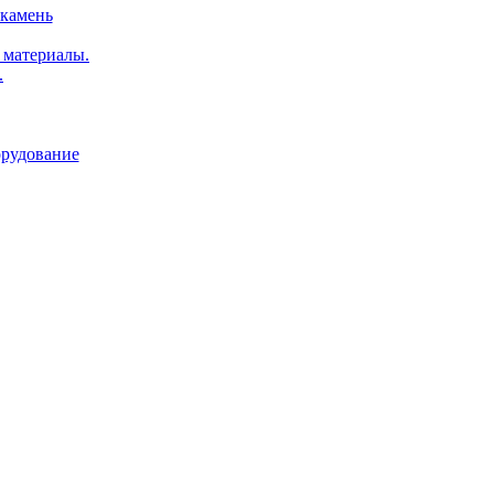
 камень
 материалы.
.
орудование