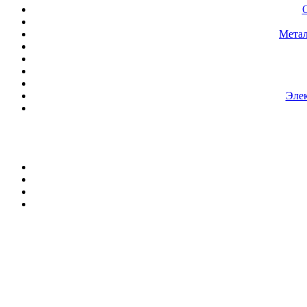
Метал
Элек