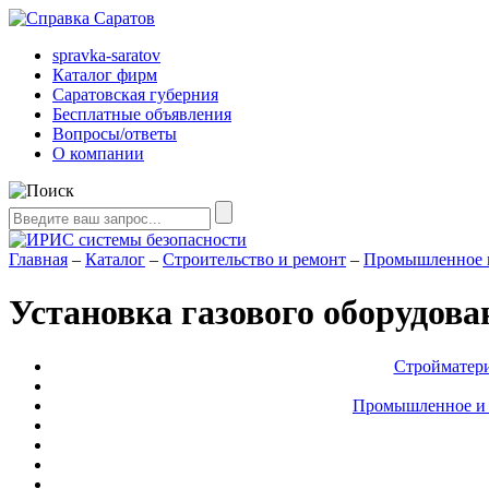
spravka-saratov
Каталог фирм
Саратовская губерния
Бесплатные объявления
Вопросы/ответы
О компании
Главная
–
Каталог
–
Строительство и ремонт
–
Промышленное и 
Установка газового оборудова
Стройматери
Промышленное и с