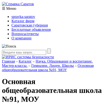
☰
Меню
spravka-saratov
Каталог фирм
Саратовская губерния
Бесплатные объявления
Вопросы/ответы
О компании
Главная
–
Каталог
–
Наука. Образование и воспитание.
Мастер-классы.
–
Гимназии. Лицеи. Школы
–
Основная
общеобразовательная школа №91, МОУ
Основная
общеобразовательная школа
№91, МОУ