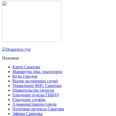
Полезное
Карта Саратова
Маршруты общ. транспорта
Коды городов
Вызов экстренных служб
Управление ФНС Саратова
Правительство области
Городские отделы ГИБДД
Городские службы
Адиминистрация города
Почтовые индексы Саратова
Афиша Саратова